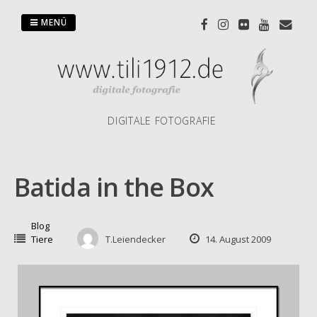
Zum
Inhalt
MENÜ
springen
DIGITALE FOTOGRAFIE
Batida in the Box
Blog
Tiere
T.Leiendecker
14. August 2009