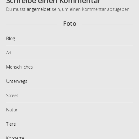
Schreibe einen Kommentar
Du musst
angemeldet
sein, um einen Kommentar abzugeben.
Foto
Blog
Art
Menschliches
Unterwegs
Street
Natur
Tiere
Konzerte