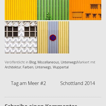
Veröffentlicht in
Blog
,
Miscellaneous
,
Unterwegs
Markiert mit
Architektur
,
Farben
,
Unterwegs
,
Wuppertal
Artikel-
Tag am Meer #2
Schottland 2014
Navigation