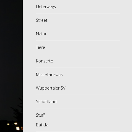
Unterwegs
Street
Natur
Tiere
Konzerte
Miscellaneous
Wuppertaler SV
Schottland
Stuff
Batida