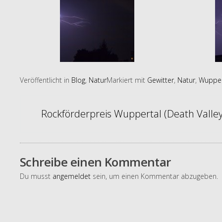
Veröffentlicht in
Blog
,
Natur
Markiert mit
Gewitter
,
Natur
,
Wupper
Artikel-
Rockförderpreis Wuppertal (Death Valley
Navigation
Schreibe einen Kommentar
Du musst
angemeldet
sein, um einen Kommentar abzugeben.