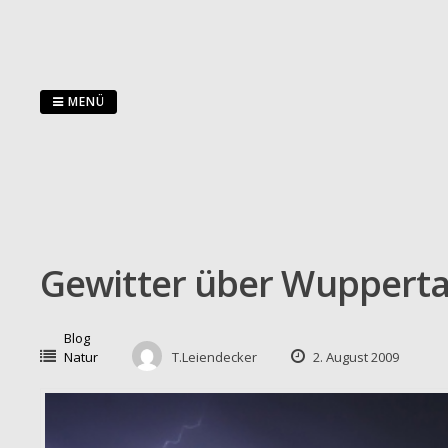
Zum
Inhalt
springen
MENÜ
Gewitter über Wupperta
Blog
Natur
T.Leiendecker
2. August 2009