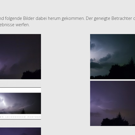
d folgende Bilder dabei herum gekommen. Der geneigte Betrachter da
gebnisse werfen.