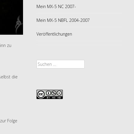
Mein MX-5 NC 2007-
Mein MX-5 NBFL 2004-2007
Veröffentlichungen
inn zu
Suche
nach:
selbst die
zur Folge