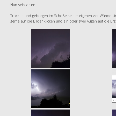
Nun sei’s drum.
Trocken und geborgen im Schoße seiner eigenen vier Wände sin
gerne auf die Bilder klicken und ein oder zwei Augen auf die Er