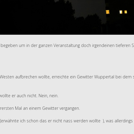
 begeben um in der ganzen Veranstaltung doch irgendeinen tieferen S
 Westen aufbrechen wollte, erreichte ein Gewitter Wuppertal bei dem 
lte er auch nicht. Nein, nein.
rersten Mal an einem Gewitter vergangen.
rwähnte ich schon das er nicht nass werden wollte ), was allerdings 