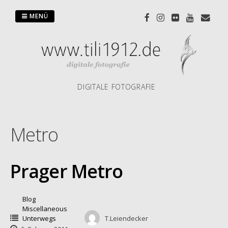
Zum
Inhalt
MENÜ
springen
DIGITALE FOTOGRAFIE
Metro
Prager Metro
Blog
Miscellaneous
Unterwegs
T.Leiendecker